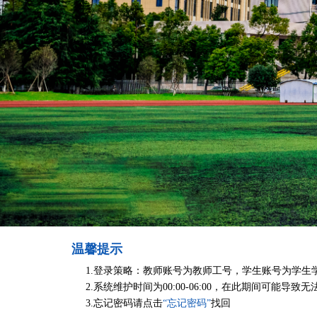
温馨提示
1.登录策略：教师账号为教师工号，学生账号为学生
2.系统维护时间为00:00-06:00，在此期间可能导
3.忘记密码请点击
“忘记密码”
找回